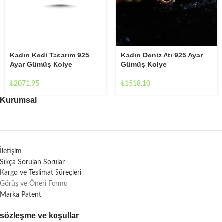
Kadın Kedi Tasarım 925
Kadın Deniz Atı 925 Ayar
Ayar Gümüş Kolye
Gümüş Kolye
₺
2071.95
₺
1518.10
Kurumsal
İletişim
Sıkça Sorulan Sorular
Kargo ve Teslimat Süreçleri
Görüş ve Öneri Formu
Marka Patent
sözleşme ve koşullar