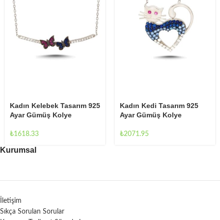
Kadın Kelebek Tasarım 925
Kadın Kedi Tasarım 925
Ayar Gümüş Kolye
Ayar Gümüş Kolye
₺
1618.33
₺
2071.95
Kurumsal
İletişim
Sıkça Sorulan Sorular