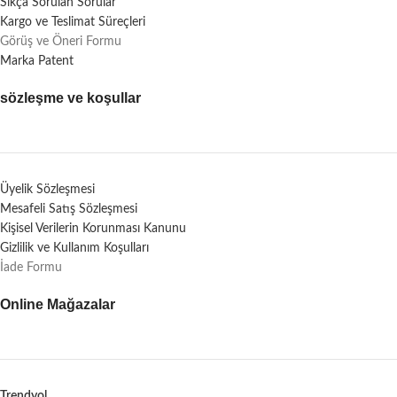
Sıkça Sorulan Sorular
Kargo ve Teslimat Süreçleri
Görüş ve Öneri Formu
Marka Patent
sözleşme ve koşullar
Üyelik Sözleşmesi
Mesafeli Satış Sözleşmesi
Kişisel Verilerin Korunması Kanunu
Gizlilik ve Kullanım Koşulları
İade Formu
Online Mağazalar
Trendyol