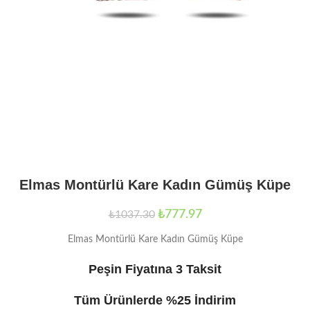
Elmas Montürlü Kare Kadın Gümüş Küpe
₺
777.97
₺
1037.30
Elmas Montürlü Kare Kadın Gümüş Küpe
Peşin Fiyatına 3 Taksit
Tüm Ürünlerde %25 İndirim