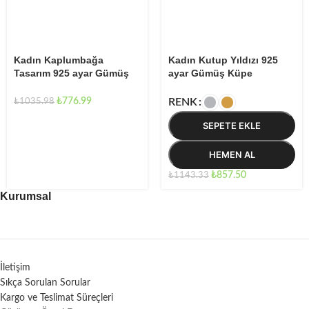
Kadın Kaplumbağa
Kadın Kutup Yıldızı 925
Tasarım 925 ayar Gümüş
ayar Gümüş Küpe
Küpe
₺
776.99
RENK
₺
1035.98
SEPETE EKLE
HEMEN AL
₺
857.50
₺
1143.33
Kurumsal
İletişim
Sıkça Sorulan Sorular
Kargo ve Teslimat Süreçleri