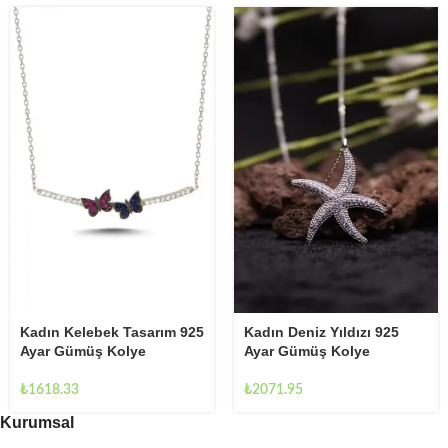
Kadın Kelebek Tasarım 925
Kadın Deniz Yıldızı 925
Ayar Gümüş Kolye
Ayar Gümüş Kolye
₺
1618.33
₺
2071.95
Kurumsal