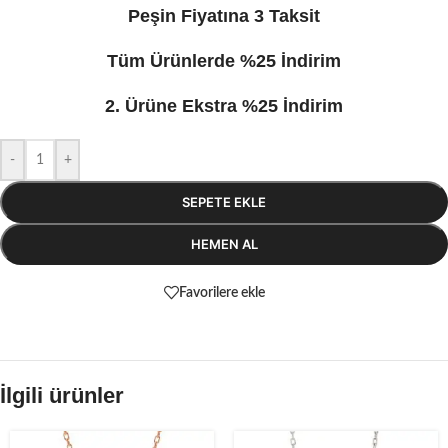
Peşin Fiyatına 3 Taksit
Tüm Ürünlerde %25 İndirim
2. Ürüne Ekstra %25 İndirim
-
+
SEPETE EKLE
HEMEN AL
Favorilere ekle
İlgili ürünler