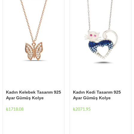
Kadın Kelebek Tasarım 925
Kadın Kedi Tasarım 925
Ayar Gümüş Kolye
Ayar Gümüş Kolye
₺
1718.08
₺
2071.95